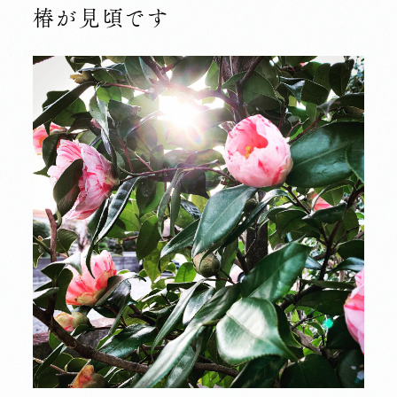
椿が見頃です