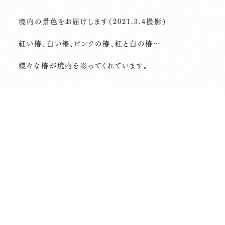
境内の景色をお届けします（2021.3.4撮影）
紅い椿、白い椿、ピンクの椿、紅と白の椿…
様々な椿が境内を彩ってくれています。
前の記事へ
次の記事へ