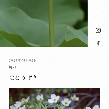
2021年04月02日
境内
はなみずき