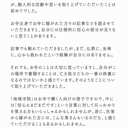
が、個人的な活動や思いを取り上げていただいたことは
初めてでした。
お寺出身でお寺に嫁がれた方々の記事などを読ませて
いただきますと、自分には圧倒的に信心の部分が足りな
いと思うことがあります。
記事でも触れていただきましたが、まだ、仏教に、坐禅
に、心から救われたという経験が自分にはありません。
それでも、お寺のことは大切に思っていますし、自分がこ
の場所で奮闘することは、亡き祖父たちの一番の供養に
なるのではないかと感じています。そのようなことについ
て取り上げていただきました。
「地域寺院」はお寺で働く人向けの冊子ですので、中に
は「信心もまだまだです」という言葉に対して引っかかり
を覚える方もいらっしゃるかもしれませんが、逆に、在家
から嫁がれた方には、こんな奥さんもいるのだな、と感じ
ていただけることもあるかもしれません。