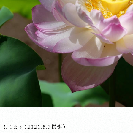
します（2021.8.3撮影）