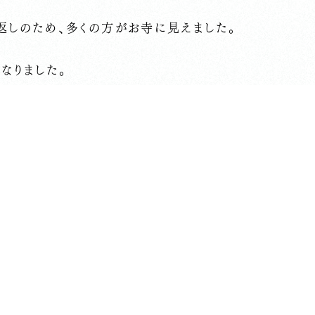
返しのため、多くの方がお寺に見えました。
なりました。
厳しい日が続きそうですので、お寺にいらっしゃる際に
します。
返しで非常に暑いので、こまめな水分補給もよろしくお願
・・・・・・・・・・・・・・・
のため、玄関にウォーターサーバーを置いています。お気
・・・・・・・・・・・・・・・
プロジェクト途中経過
８４名の方にご賛同いただきご寄付をお預かりいたしまし
ちに感謝いたします。
ェクト特設ページ