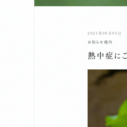
2021年08月03日
お知らせ
境内
熱中症に