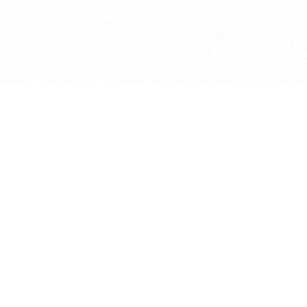
は帽子や日傘等の熱中症対策をよ
いいたします。
軽にお立ち寄りください。
た。