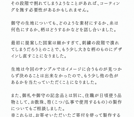
その段階で割れてしまうようなことがあれば、コーティン
グを施す必要性があるかもしれません。
御守の生地についても、どのような素材にするか、糸は
何色にするか、柄はどうするかなどを話し合いました。
最初に提案した図案は細かすぎて、刺繍の段階で潰れ
てしまうだろうとのことで、もう少し大きな柄のものにデザ
インし直すことになりました。
生地は今回のサンプルではイメージに合うものが見つか
らず決めることは出来なかったので、もう少し他の色が
あるかを当たっていただくことになりました。
また、御札や御守の記念品とは別に、住職が日頃使う品
物として、お数珠、笏（こつ/仏事で使用するもの）の製作
についてもご相談しました。
※これらは、お寄せいただいたご寄付を使って製作する
ものではありません。