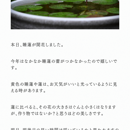
本日、睡蓮が開花しました。
今年はなかなか睡蓮の蕾がつかなかったので嬉しいで
す。
黄色の睡蓮や蓮は、お天気がいいと光っているように見
える時があります。
蓮に比べると、その花の大きさはぐんと小さくはなります
が、作り物ではないか？と思うほどの美しさです。