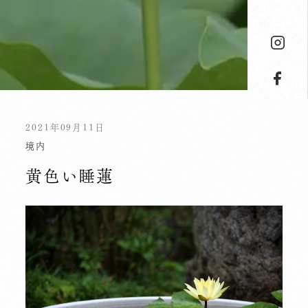
2021年09月11日
境内
黄色い睡蓮