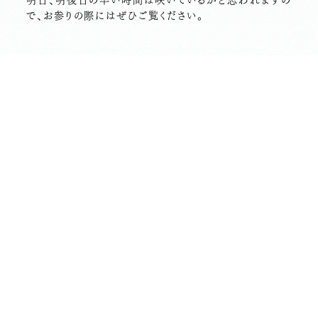
明日、明後日の早い時間は咲いているかと思われますの
で、お参りの際にはぜひご覧ください。
・・・・・・・・・・・・・・・・・・・・・・・・・・・
長昌寺 松プロジェクト途中経過
９月１１日現在、３１４名の方にご賛同いただきご寄付を
お預かりいたしました。
皆さまのお気持ちに感謝いたします。
・・・・・・・・・・・・・・・・・・・・・・・・・・・
【蓮情報】 開花２/ 蕾１
咲いている品種⇒ 重水華１、粉仙子１
蕾の品種 ⇒ 粉仙子１
前の記事へ
次の記事へ