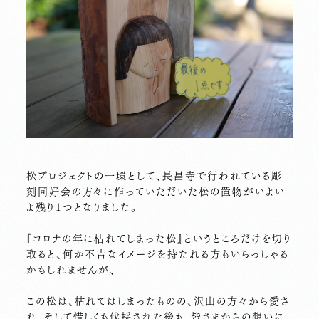
松プロジェクトの一環として、長昌寺で行われている彫
刻同好会の方々に作っていただいた松の置物がいよい
よ残り１つとなりました。
『コロナの年に枯れてしまった松』というところだけを切り
取ると、何か不吉なイメージを持たれる方もいらっしゃる
かもしれませんが、
この松は、枯れてはしまったものの、沢山の方々から愛さ
れ、そして惜しくも伐採された後も、皆さまからの想いに