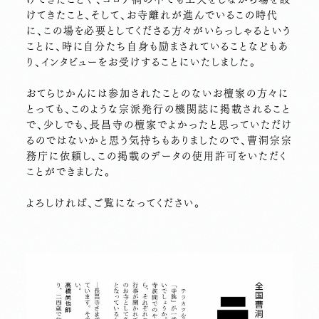
けてきたこと、そして、お寺離れが進んでいるこの時代
に、この場を必要としてくださる方々がいらっしゃるという
ことに、時に自分たち自身も励まされていることなどもあ
り、インタビューをお受けすることにいたしました。
おてらじかんには参加されたことのないお檀家の方々に
とっても、このような宗派発行の機関誌に掲載されること
で、少しでも、長昌寺の檀家でよかったと思っていただけ
るのではないかと思う気持ちもありましたので、曹洞宗宗
務庁に依頼し、この掲載のデータの使用許可をいただく
ことができました。
よろしければ、ご覧になってください。