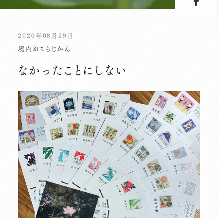
2020年08月29日
境内
おてらじかん
なかったことにしない