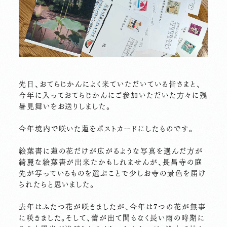
先日、おてらじかんによく来ていただいている皆さまと、
今年に入っておてらじかんにご参加いただいた方々に残
暑見舞いをお送りしました。
今年境内で咲いた蓮をポストカードにしたものです。
絵葉書に蓮の花だけが広がるような写真を選んだ方が
綺麗な絵葉書が出来たかもしれませんが、長昌寺の庭
先が写っているものを選ぶことで少しお寺の景色を届け
られたらと思いました。
去年はふたつ花が咲きましたが、今年は7つの花が無事
に咲きました。そして、蕾が出て間もなく長い雨の時期に