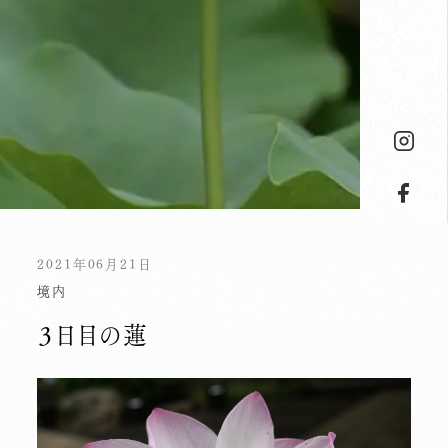
2021年06月21日
境内
３日目の蓮