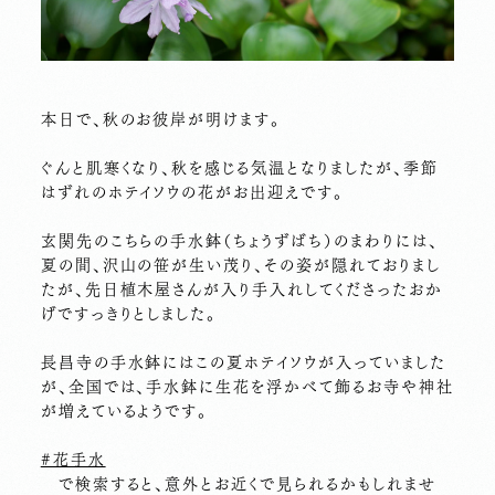
本日で、秋のお彼岸が明けます。
ぐんと肌寒くなり、秋を感じる気温となりましたが、季節
はずれのホテイソウの花がお出迎えです。
玄関先のこちらの手水鉢（ちょうずばち）のまわりには、
夏の間、沢山の笹が生い茂り、その姿が隠れておりまし
たが、先日植木屋さんが入り手入れしてくださったおか
げですっきりとしました。
長昌寺の手水鉢にはこの夏ホテイソウが入っていました
が、全国では、手水鉢に生花を浮かべて飾るお寺や神社
が増えているようです。
#花手水
で検索すると、意外とお近くで見られるかもしれませ