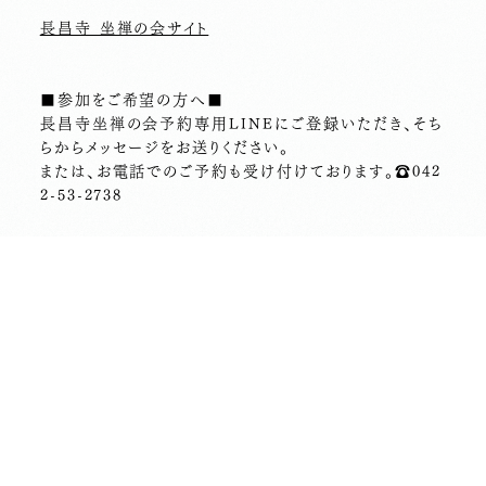
長昌寺 坐禅の会サイト
■参加をご希望の方へ■
長昌寺坐禅の会予約専用LINEにご登録いただき、そち
らからメッセージをお送りください。
または、お電話でのご予約も受け付けております。☎︎042
2-53-2738
前の記事へ
次の記事へ