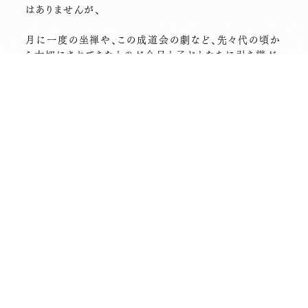
はありませんが、
月に一度の坐禅や、この成道会の劇など、先々代の頃か
ら大切にされてきたものが今日も子どもたちに引き継が
れています。
・・・・・・・・・・・・・・・・・・・・・・・・・・・
長昌寺 松プロジェクト
途中経過
１２月８日現在、３７９名の方にご賛同いただきご寄付を
お預かりいたしました。
皆さまのお気持ちに感謝いたします。
前の記事へ
次の記事へ