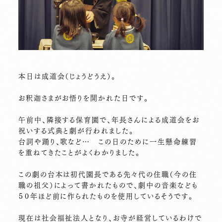
本日は成道会（じょうどうえ）。
お釈迦さまがお悟りを開かれた日です。
午前中、隣接する保育園で、年長さんによる成道会をお
祝いする式典と劇が行われました。
台詞や踊り、歌など… この日のために一生懸命練習
を重ねてきたことがよくわかりました。
この劇の台本は初代園長である先々代の住職（今の住
職の祖父）によって書かれたもので、劇中の音楽なども
５０年ほど前に作られたものを使用しているそうです。
現在は社会福祉法人となり、お寺が経営しているわけで