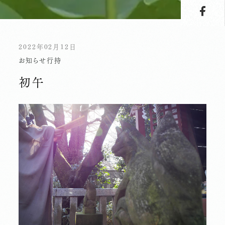
2022年02月12日
お知らせ
行持
初午