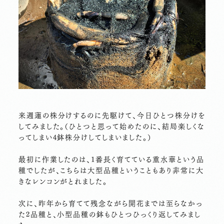
来週蓮の株分けするのに先駆けて、今日ひとつ株分けを
してみました。（ひとつと思って始めたのに、結局楽しくな
ってしまい4鉢株分けしてしまいました。）
最初に作業したのは、1番長く育てている重水華という品
種でしたが、こちらは大型品種ということもあり非常に大
きなレンコンがとれました。
次に、昨年から育てて残念ながら開花までは至らなかっ
た2品種と、小型品種の鉢もひとつひっくり返してみまし