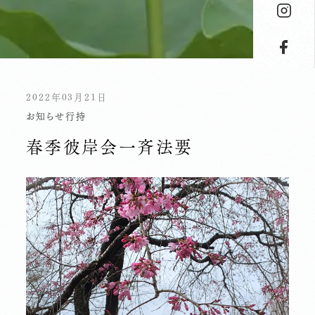
2022年03月21日
お知らせ
行持
春季彼岸会一斉法要