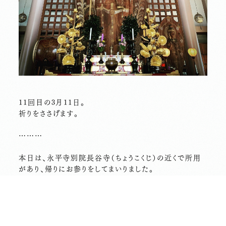
11回目の3月11日。
祈りをささげます。
………
本日は、永平寺別院長谷寺（ちょうこくじ）の近くで所用
があり、帰りにお参りをしてまいりました。
こちらの写真は、樹齢600年をこえる楠を一本彫りした、
高さ10メートルほどの観音さまです。