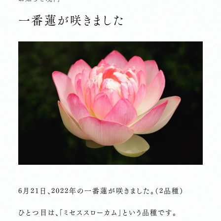
一番蓮が咲きました
6月21日、2022年の一番蓮が咲きました。（2品種）
ひとつ目は、「ミセススローカム」という品種です。