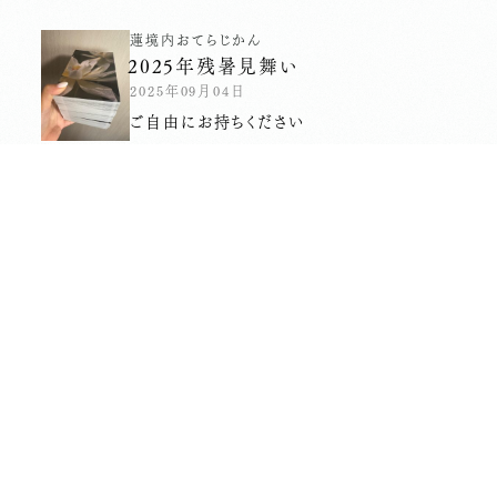
蓮
境内
おてらじかん
2025年残暑見舞い
2025年09月04日
ご自由にお持ちください
お知らせ
４月のおてらじかん日程
2025年04月02日
ご参加をお待ちしております
お知らせ
２月のおてらじかん日程
2025年02月03日
ご参加をお待ちしております