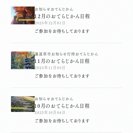
お知らせ
おてらじかん
１2月のおてらじかん日程
2025年12月01日
ご参加をお待ちしております
蓮
道草市
お知らせ
行持
おてらじかん
11月のおてらじかん日程
2025年11月03日
ご参加をお待ちしております
お知らせ
おてらじかん
10月のおてらじかん日程
2025年10月04日
ご参加をお待ちしております