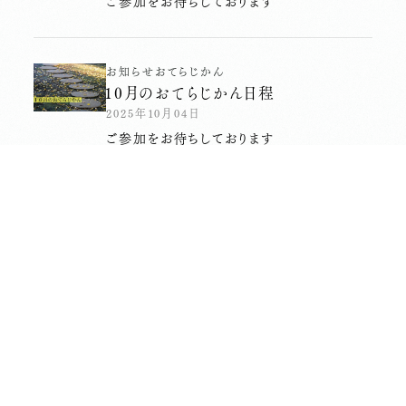
ご参加をお待ちしております
お知らせ
おてらじかん
10月のおてらじかん日程
2025年10月04日
ご参加をお待ちしております
蓮
境内
おてらじかん
2025年残暑見舞い
2025年09月04日
ご自由にお持ちください
お知らせ
おてらじかん
９月のおてらじかん日程
2025年09月04日