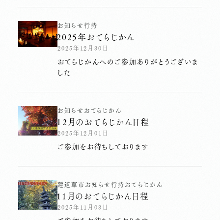
お知らせ
行持
2025年おてらじかん
2025年12月30日
おてらじかんへのご参加ありがとうございま
した
お知らせ
おてらじかん
１2月のおてらじかん日程
2025年12月01日
ご参加をお待ちしております
蓮
道草市
お知らせ
行持
おてらじかん
11月のおてらじかん日程
2025年11月03日