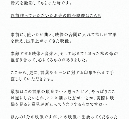
婚式を撮影してもらった時です。
以前作っていただいたお寺の紹介映像はこちら
事前に、使いたい曲と、映像の合間に入れて欲しい言葉
を伝え、出来上がってきた映像。
素敵すぎる映像と音楽と、そして尽きてしまった松の命が
混ざり合って、心にくるものがありました。
ここから、更に、言葉やシーンに対する印象を伝えて手
直ししていただきます。
最初はこの言葉の順番で…と思ったけど、やっぱりここ
は逆にしたいとか、ここは削った方が…とか、実際に映
像を見ると意見が変わってきたりするものですね…
ほんの1分の映像ですが、この映像に出会ってくださった
方に、少しでもあの松の雰囲気や私たちの思いが伝わ