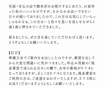
写経・写仏の会で御朱印をお授けするにあたり、以前作
った松のハンコなのですが、なかなかお会いできない
日々が続いておりましたので、この方は元気にしていらっ
しゃるかなぁ、この方は…と色々な思いを巡らせながら１
通１通に押させていただきました。
届きましたら、ぜひ目を通していただければと思います。
どうぞよろしくお願いいたします。
【訂正】
準備万全でご案内をお出ししたのですが、郵便を出して
から大変な間違いに気がつきました。申込み用紙の「現
金書留で送られる方は」の欄で、お寺の番地が2-7-6に
なっておりますが、正しくは2-7-5になります。現金書留を
ご利用の方は、ご迷惑をおかけいたしますが、2-7-5宛に
お送りくださいますようよろしくお願いいたします。