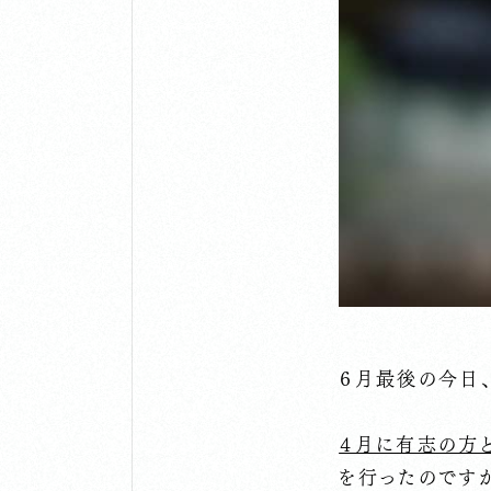
６月最後の今日
４月に有志の方
を行ったのです