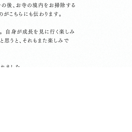
その後、お寺の境内をお掃除する
のがこちらにも伝わります。
。 自身が成長を見に行く楽しみ
と思うと、それもまた楽しみで
れました。
た今日が水曜なので、木曜金曜
、最初の花が咲いたところを見て
ました。
ど、他の方にとっても…という、