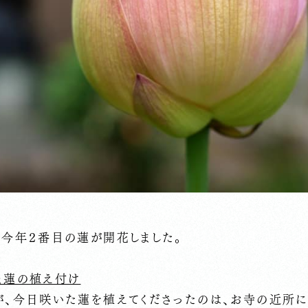
、今年２番目の蓮が開花しました。
と蓮の植え付け
が、今日咲いた蓮を植えてくださったのは、お寺の近所に