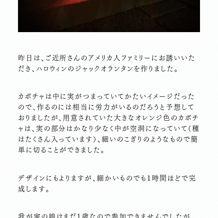
昨日は、ご近所さんのアメリカ人ファミリーにお誘いいた
だき、ハロウィンのジャックオランタンを作りました。
カボチャは中に実がつまっていてかたいイメージだった
ので、作るのには相当に労力がいるのだろうと予想して
おりましたが、用意されていた大きなオレンジ色のカボチ
ャは、実の部分はかなり少なく中が空洞になっていて（種
はたくさん入っています）、細いのこぎりのようなもので簡
単に切ることができました。
デザインにもよりますが、細かいものでも１時間ほどで完
成します。
我が家の娘はまだ１歳なので参加できませんでしたが、