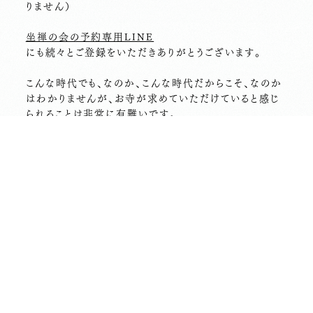
りません）
坐禅の会の予約専用LINE
にも続々とご登録をいただきありがとうございます。
こんな時代でも、なのか、こんな時代だからこそ、なのか
はわかりませんが、お寺が求めていただけていると感じ
られることは非常に有難いです。
今年もあと２ヶ月。
皆さまが心穏やかに過ごしていけますように。
・・・・・・・・・・・・・・・・・・・・・・・・・・・
長昌寺 松プロジェクト
途中経過
１１月１日現在、３６０名の方にご賛同いただきご寄付を
お預かりいたしました。
皆さまのお気持ちに感謝いたします。