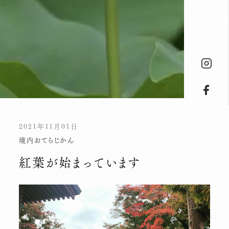
2021年11月01日
境内
おてらじかん
紅葉が始まっています