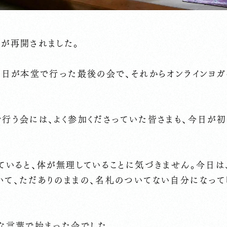
会が再開されました。
2日が本堂で行った最後の会で、それからオンラインヨガ
行う会には、よく参加くださっていた皆さまも、今日が
えていると、体が無理していることに気づきません。今日
いて、ただありのままの、名札のついてない自分になって
な言葉で始まった会でした。