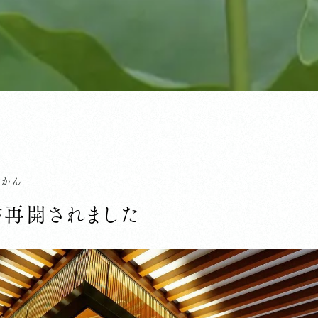
じかん
が再開されました