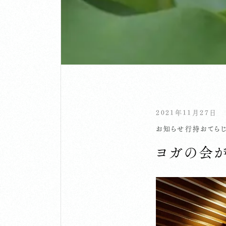
2021年11月27日
お知らせ
行持
おてら
ヨガの会