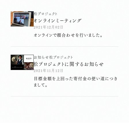
松プロジェクト
オンラインミーティング
2021年12月02日
オンラインで顔合わせを行いました。
お知らせ
松プロジェクト
松プロジェクトに関するお知らせ
2021年11月12日
目標金額を上回った寄付金の使い道につき
まして。