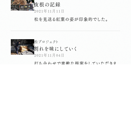
抜根の記録
2021年11月11日
松を見送る紅葉の姿が印象的でした。
松プロジェクト
割れを味にしていく
2021年11月04日
打ち合わせで素敵な提案をしていただきま
した。
松プロジェクト
姿をかえて
2021年10月24日
加工され帰ってきてくれました。