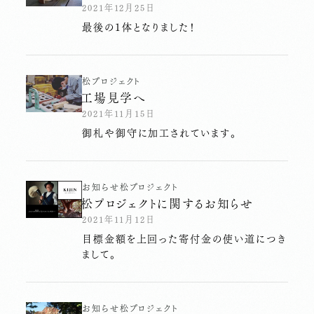
2021年12月25日
最後の１体となりました！
松プロジェクト
工場見学へ
2021年11月15日
御札や御守に加工されています。
お知らせ
松プロジェクト
松プロジェクトに関するお知らせ
2021年11月12日
目標金額を上回った寄付金の使い道につき
まして。
お知らせ
松プロジェクト